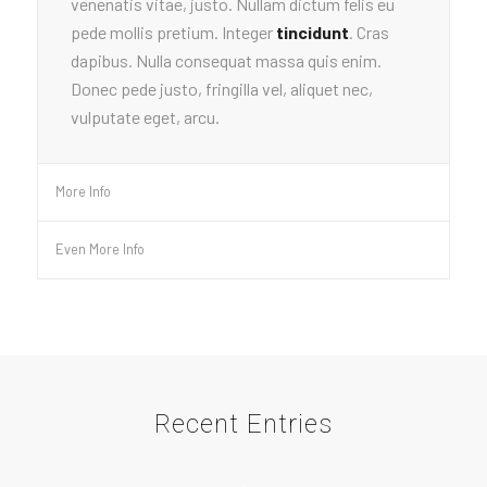
venenatis vitae, justo. Nullam dictum felis eu
pede mollis pretium. Integer
tincidunt
. Cras
dapibus. Nulla consequat massa quis enim.
Donec pede justo, fringilla vel, aliquet nec,
vulputate eget, arcu.
More Info
Even More Info
Recent Entries