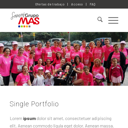
Ofertas de trabajo
Acceso
FAQ
Single Portfolio
Lorem
ipsum
dolor sit amet, consectetuer adipiscing
elit. Aenean commodo ligula eget dolor. Aenean massa.