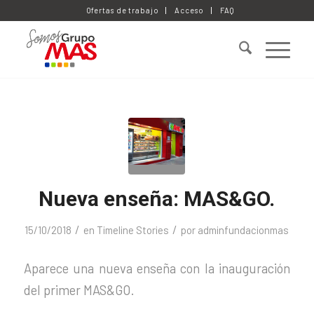
Ofertas de trabajo
Acceso
FAQ
Nueva enseña: MAS&GO.
/
/
15/10/2018
en
Timeline Stories
por
adminfundacionmas
Aparece una nueva enseña con la inauguración
del primer MAS&GO.