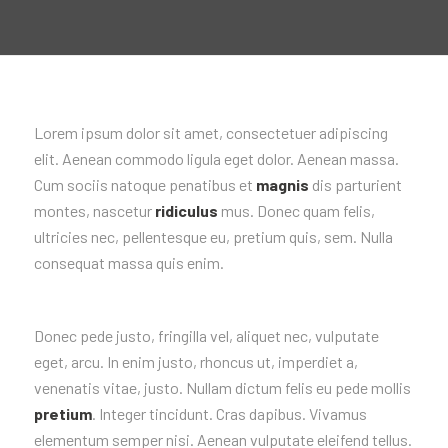
Lorem ipsum dolor sit amet, consectetuer adipiscing
elit. Aenean commodo ligula eget dolor. Aenean massa.
Cum sociis natoque penatibus et
magnis
dis parturient
montes, nascetur
ridiculus
mus. Donec quam felis,
ultricies nec, pellentesque eu, pretium quis, sem. Nulla
consequat massa quis enim.
Donec pede justo, fringilla vel, aliquet nec, vulputate
eget, arcu. In enim justo, rhoncus ut, imperdiet a,
venenatis vitae, justo. Nullam dictum felis eu pede mollis
pretium
. Integer tincidunt. Cras dapibus. Vivamus
elementum semper nisi. Aenean vulputate eleifend tellus.